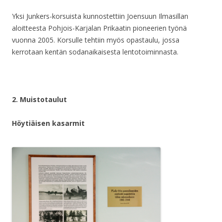
Yksi Junkers-korsuista kunnostettiin Joensuun Ilmasillan
aloitteesta Pohjois-Karjalan Prikaatin pioneerien työnä
vuonna 2005. Korsulle tehtiin myös opastaulu, jossa
kerrotaan kentän sodanaikaisesta lentotoiminnasta.
2. Muistotaulut
Höytiäisen kasarmit