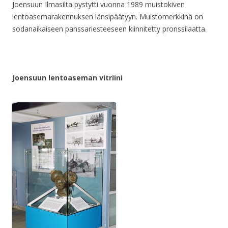
Joensuun Ilmasilta pystytti vuonna 1989 muistokiven
lentoasemarakennuksen länsipäätyyn. Muistomerkkinä on
sodanaikaiseen panssariesteeseen kiinnitetty pronssilaatta.
Joensuun lentoaseman vitriini