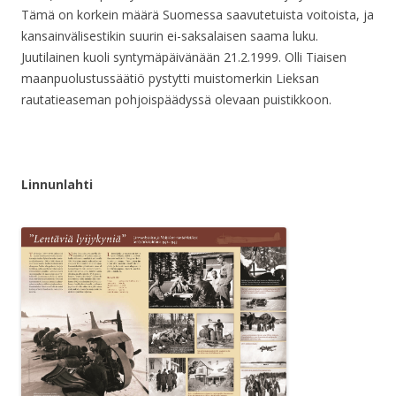
Tämä on korkein määrä Suomessa saavutetuista voitoista, ja
kansainvälisestikin suurin ei-saksalaisen saama luku.
Juutilainen kuoli syntymäpäivänään 21.2.1999. Olli Tiaisen
maanpuolustussäätiö pystytti muistomerkin Lieksan
rautatieaseman pohjoispäädyssä olevaan puistikkoon.
Linnunlahti