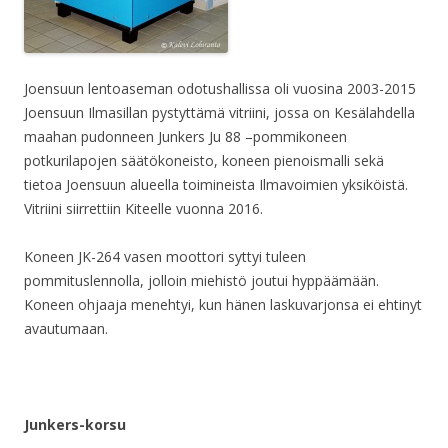
Joensuun lentoaseman odotushallissa oli vuosina 2003-2015
Joensuun Ilmasillan pystyttämä vitriini, jossa on Kesälahdella
maahan pudonneen Junkers Ju 88 –pommikoneen
potkurilapojen säätökoneisto, koneen pienoismalli sekä
tietoa Joensuun alueella toimineista Ilmavoimien yksiköistä.
Vitriini siirrettiin Kiteelle vuonna 2016.
Koneen JK-264 vasen moottori syttyi tuleen
pommituslennolla, jolloin miehistö joutui hyppäämään.
Koneen ohjaaja menehtyi, kun hänen laskuvarjonsa ei ehtinyt
avautumaan.
Junkers-korsu