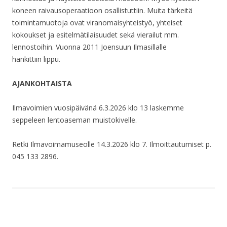
koneen raivausoperaatioon osallistuttiin. Muita tärkeitä
toimintamuotoja ovat viranomaisyhteistyö, yhteiset
kokoukset ja esitelmätilaisuudet sekä vierailut mm.
lennostoihin. Vuonna 2011 Joensuun Ilmasillalle
hankittiin lippu.
AJANKOHTAISTA
Ilmavoimien vuosipäivänä 6.3.2026 klo 13 laskemme
seppeleen lentoaseman muistokivelle.
Retki Ilmavoimamuseolle 14.3.2026 klo 7. Ilmoittautumiset p.
045 133 2896.